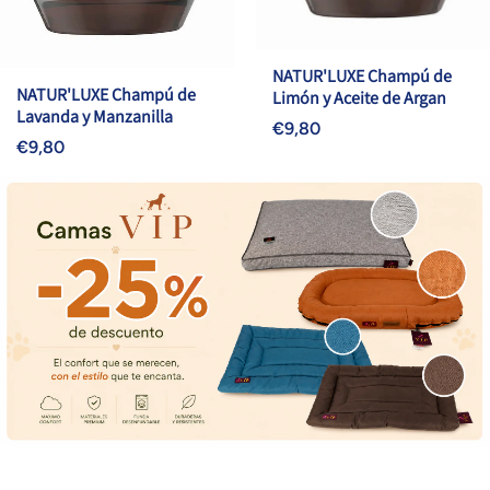
NATUR'LUXE Champú de
NATUR'LUXE Champú de
Limón y Aceite de Argan
Lavanda y Manzanilla
€9,80
€9,80