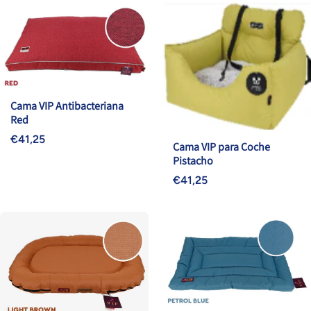
Cama VIP Antibacteriana
Red
€41,25
Cama VIP para Coche
Pistacho
€41,25