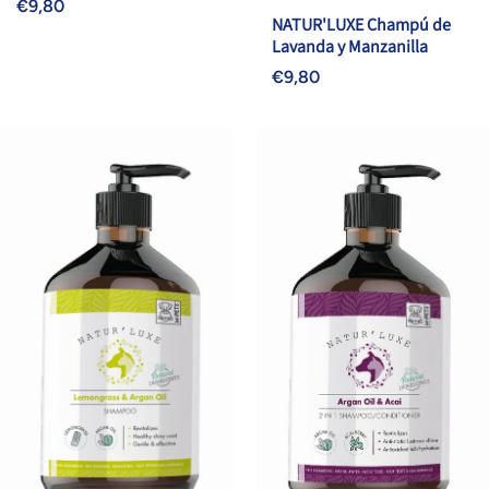
€9,80
NATUR'LUXE Champú de
Lavanda y Manzanilla
€9,80