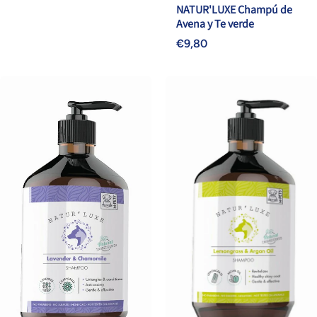
NATUR'LUXE Champú de
Avena y Te verde
€9,80