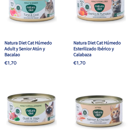
Natura Diet Cat Húmedo
Natura Diet Cat Húmedo
Adult y Senior Atún y
Esterilizado Ibérico y
Bacalao
Calabaza
€1,70
€1,70