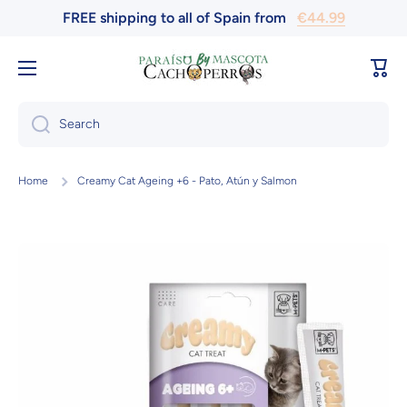
FREE shipping to all of Spain from
€44.99
Skip to content
Cart
Search
Home
Creamy Cat Ageing +6 - Pato, Atún y Salmon
Skip to product information