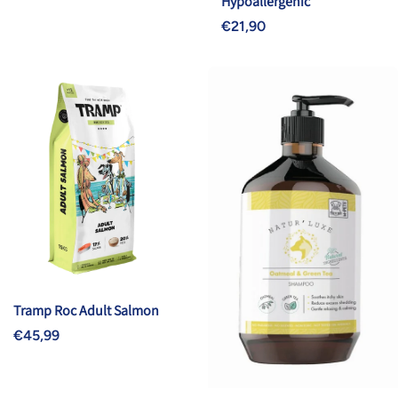
Hypoallergenic
€21,90
Tramp Roc Adult Salmon
€45,99