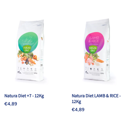
Natura Diet +7 - 12Kg
Natura Diet LAMB & RICE -
12Kg
€4,89
€4,89