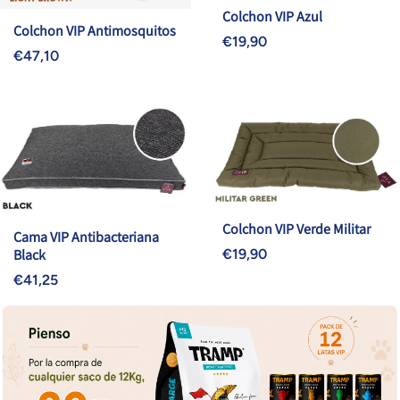
Colchon VIP Azul
Colchon VIP Antimosquitos
€19,90
€47,10
Colchon VIP Verde Militar
Cama VIP Antibacteriana
Black
€19,90
€41,25