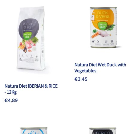
Natura Diet Wet Duck with
Vegetables
€3,45
Natura Diet IBERIAN & RICE
- 12Kg
€4,89