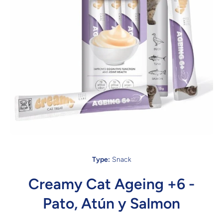
Open media 1 in modal
Type:
Snack
Creamy Cat Ageing +6 -
Pato, Atún y Salmon