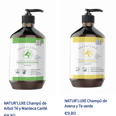
NATUR'LUXE Champú de
NATUR'LUXE Champú de
Avena y Te verde
Arbol Té y Manteca Carité
€9,80
€9,80