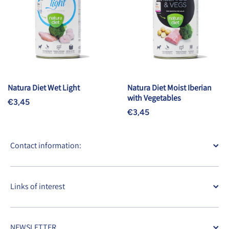
Natura Diet Wet Light
Natura Diet Moist Iberian
with Vegetables
€3,45
€3,45
Contact information:
Links of interest
NEWSLETTER