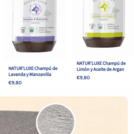
NATUR'LUXE Champú de
NATUR'LUXE Champú de
Limón y Aceite de Argan
Lavanda y Manzanilla
€9,80
€9,80