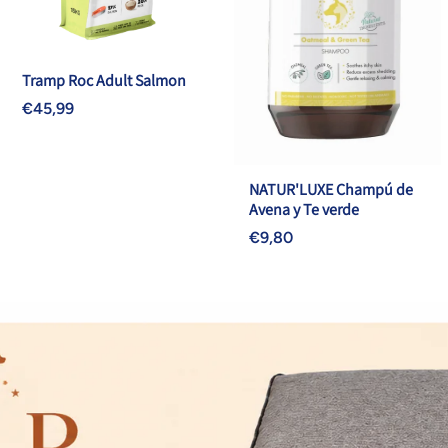
Tramp Roc Adult Salmon
€45,99
NATUR'LUXE Champú de
Avena y Te verde
€9,80