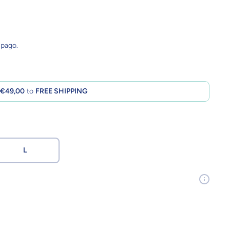
 pago.
d
€49,00
to
FREE SHIPPING
L