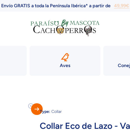
Envío GRATIS a toda la Península Ibérica* a partir de
49,99€
Aves
Conej
to
Type:
Collar
Collar Eco de Lazo - V