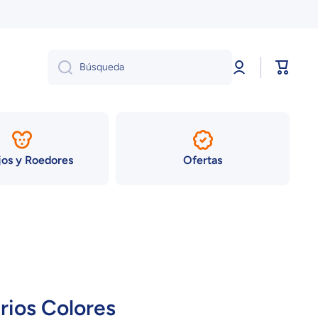
Iniciar
Carrito
Búsqueda
sesión
os y Roedores
Ofertas
arios Colores