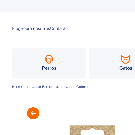
Ir directamente al contenido
Blog
Sobre nosotros
Contacto
Perros
Gatos
Home
Collar Eco de Lazo - Varios Colores
Ir directamente a la información del produc