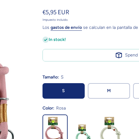
€5,95 EUR
Impuesto incluido.
Los
gastos de envío
se calculan en la pantalla de
In stock!
Spen
Tamaño:
S
S
M
Color:
Rosa